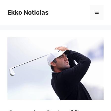
Saltar
al
Ekko Noticias
Menú
contenido