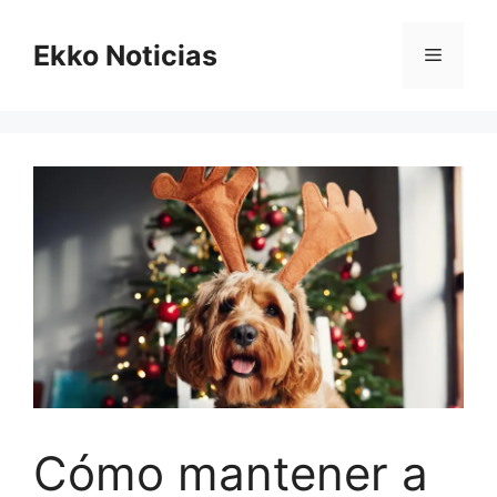
Saltar
al
Ekko Noticias
Menú
contenido
Cómo mantener a