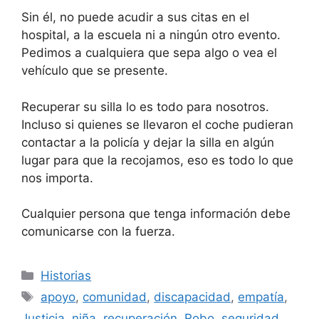
Sin él, no puede acudir a sus citas en el
hospital, a la escuela ni a ningún otro evento.
Pedimos a cualquiera que sepa algo o vea el
vehículo que se presente.
Recuperar su silla lo es todo para nosotros.
Incluso si quienes se llevaron el coche pudieran
contactar a la policía y dejar la silla en algún
lugar para que la recojamos, eso es todo lo que
nos importa.
Cualquier persona que tenga información debe
comunicarse con la fuerza.
Categorías
Historias
Etiquetas
apoyo
,
comunidad
,
discapacidad
,
empatía
,
Justicia
,
niña
,
recuperación
,
Robo
,
seguridad
,