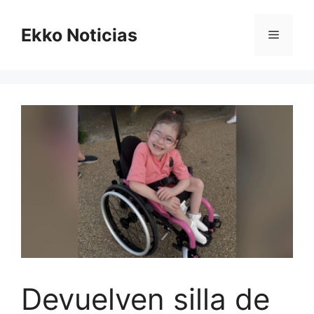
Saltar
al
Ekko Noticias
Menú
contenido
Devuelven silla de