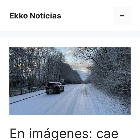
Saltar
al
Ekko Noticias
Menú
contenido
En imágenes: cae