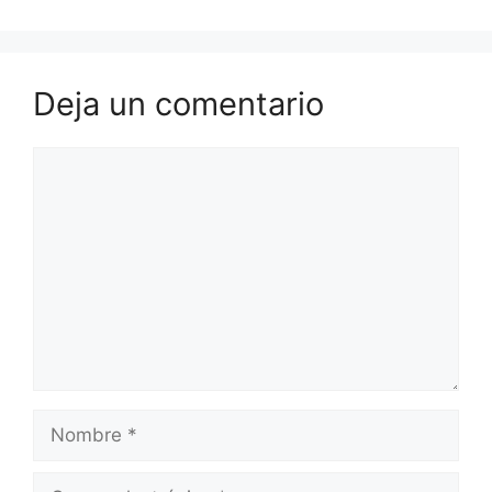
Deja un comentario
Comentario
Nombre
Correo