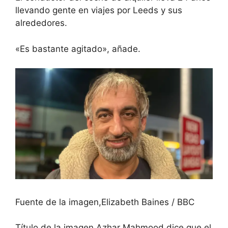
llevando gente en viajes por Leeds y sus
alrededores.
«Es bastante agitado», añade.
Fuente de la imagen,
Elizabeth Baines / BBC
Título de la imagen,
Azhar Mahmood dice que el