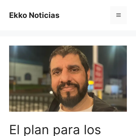
Saltar
al
Ekko Noticias
Menú
contenido
El plan para los