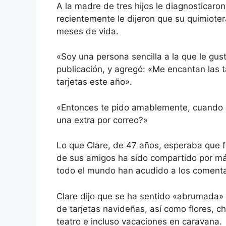
A la madre de tres hijos le diagnosticaro
recientemente le dijeron que su quimiote
meses de vida.
«Soy una persona sencilla a la que le gust
publicación, y agregó: «Me encantan las 
tarjetas este año».
«Entonces te pido amablemente, cuando e
una extra por correo?»
Lo que Clare, de 47 años, esperaba que f
de sus amigos ha sido compartido por má
todo el mundo han acudido a los coment
Clare dijo que se ha sentido «abrumada» 
de tarjetas navideñas, así como flores, c
teatro e incluso vacaciones en caravana.