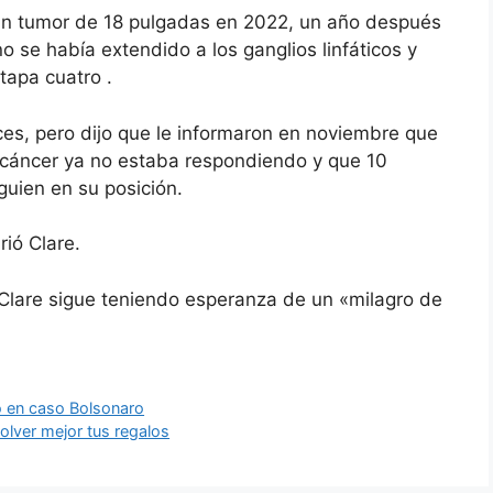
un tumor de 18 pulgadas en 2022, un año después
no se había extendido a los ganglios linfáticos y
tapa cuatro .
es, pero dijo que le informaron en noviembre que
l cáncer ya no estaba respondiendo y que 10
guien en su posición.
ió Clare.
 Clare sigue teniendo esperanza de un «milagro de
o en caso Bolsonaro
lver mejor tus regalos