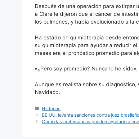
Después de una operación para extirpar 
a Clare le dijeron que el cáncer de intesti
los pulmones, y había evolucionado a la e
Ha estado en quimioterapia desde entonc
su quimioterapia para ayudar a reducir e
meses era el pronóstico promedio para al
«¿Pero soy promedio? Nunca lo he sido», r
Aunque es realista sobre su diagnóstico,
Navidad».
Categorías
Historias
EE.UU. levanta sanciones contra juez brasileñ
Cómo las matemáticas pueden ayudarte a envo