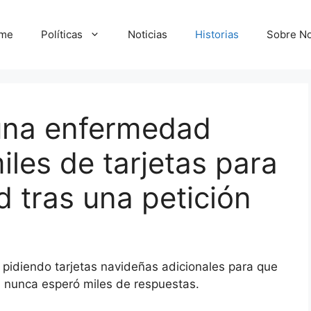
me
Políticas
Noticias
Historias
Sobre No
una enfermedad
iles de tarjetas para
d tras una petición
pidiendo tarjetas navideñas adicionales para que
, nunca esperó miles de respuestas.