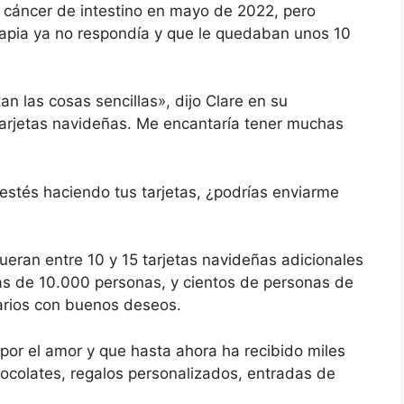
n cáncer de intestino en mayo de 2022, pero
rapia ya no respondía y que le quedaban unos 10
an las cosas sencillas», dijo Clare en su
tarjetas navideñas. Me encantaría tener muchas
stés haciendo tus tarjetas, ¿podrías enviarme
ueran entre 10 y 15 tarjetas navideñas adicionales
s de 10.000 personas, y cientos de personas de
arios con buenos deseos.
por el amor y que hasta ahora ha recibido miles
hocolates, regalos personalizados, entradas de