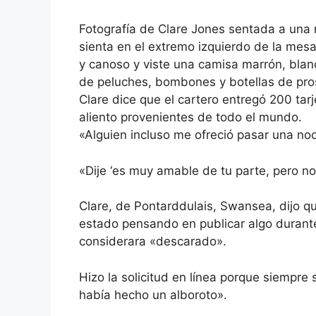
Fotografía de Clare Jones sentada a una 
sienta en el extremo izquierdo de la mesa 
y canoso y viste una camisa marrón, blan
de peluches, bombones y botellas de prose
Clare dice que el cartero entregó 200 tar
aliento provenientes de todo el mundo.
«Alguien incluso me ofreció pasar una noch
«Dije ‘es muy amable de tu parte, pero no,
Clare, de Pontarddulais, Swansea, dijo qu
estado pensando en publicar algo durant
considerara «descarado».
Hizo la solicitud en línea porque siempre
había hecho un alboroto».