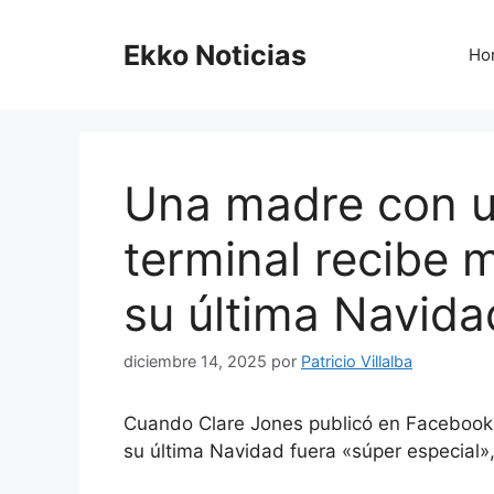
Saltar
al
Ekko Noticias
Ho
contenido
Una madre con 
terminal recibe m
su última Navida
diciembre 14, 2025
por
Patricio Villalba
Cuando Clare Jones publicó en Facebook 
su última Navidad fuera «súper especial»