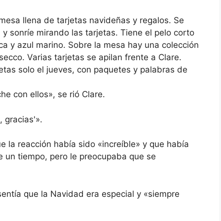
mesa llena de tarjetas navideñas y regalos. Se
y sonríe mirando las tarjetas. Tiene el pelo corto
ca y azul marino. Sobre la mesa hay una colección
cco. Varias tarjetas se apilan frente a Clare.
jetas solo el jueves, con paquetes y palabras de
e con ellos», se rió Clare.
 gracias'».
e la reacción había sido «increíble» y que había
e un tiempo, pero le preocupaba que se
 sentía que la Navidad era especial y «siempre