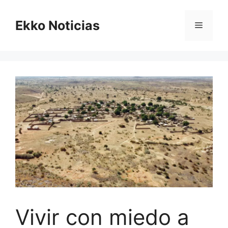
Saltar
al
Ekko Noticias
Menú
contenido
Vivir con miedo a