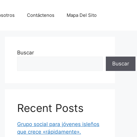
sotros
Contáctenos
Mapa Del Sito
Buscar
Buscar
Recent Posts
Grupo social para jóvenes isleños
que crece «rápidamente».