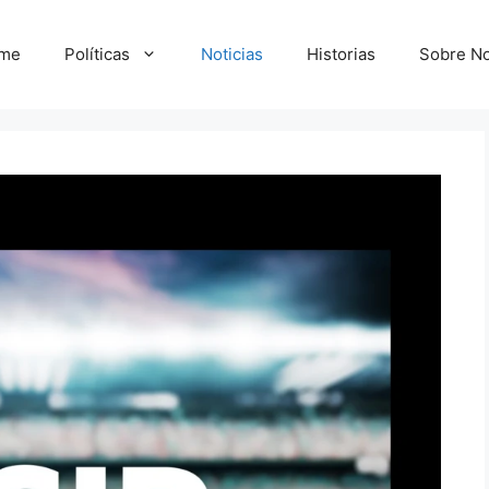
me
Políticas
Noticias
Historias
Sobre No