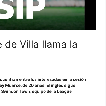
de Villa llama la
cuentran entre los interesados ​​en la cesión
ley Munroe, de 20 años. El inglés sigue
l
Swindon Town, equipo de la League