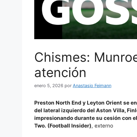
Chismes: Munroe 
atención
enero 5, 2026
por
Anastasio Feimann
Preston North End
y
Leyton Orient
se en
del
lateral izquierdo del
Aston Villa, Fin
impresionando durante su cesión con e
Two.
(Football Insider)
,
externo