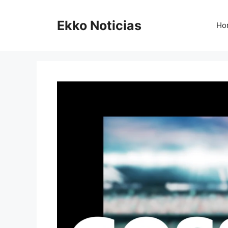
Saltar
al
Ekko Noticias
Ho
contenido