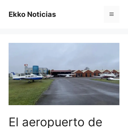
Saltar
al
Ekko Noticias
Menú
contenido
El aeropuerto de