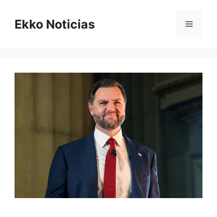
Saltar
al
Ekko Noticias
Menú
contenido