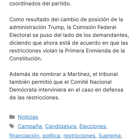
coordinados del partido.
Como resultado del cambio de posición de la
administración Trump, la Comisión Federal
Electoral se puso del lado de los demandantes,
diciendo que ahora está de acuerdo en que las
restricciones violan la Primera Enmienda de la
Constitución.
Además de nombrar a Martínez, el tribunal
también permitió que el Comité Nacional
Demócrata interviniera en el caso en defensa
de las restricciones.
Categorías
Noticias
Etiquetas
Campaña
,
Candidatura
,
Elecciones
,
financiación
,
política
,
restricciones
,
Suprema
,