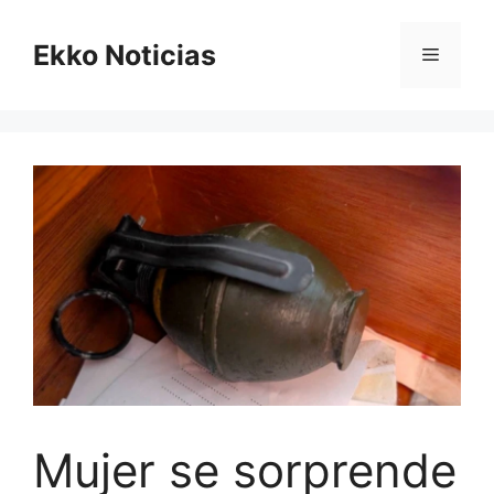
Saltar
al
Ekko Noticias
Menú
contenido
Mujer se sorprende