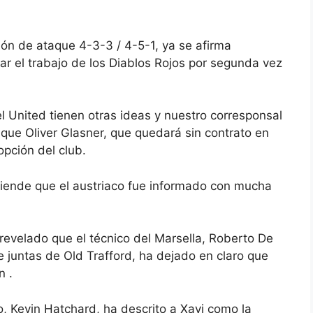
ón de ataque 4-3-3 / 4-5-1, ya se afirma
mar el trabajo de los Diablos Rojos por segunda vez
l United tienen otras ideas y nuestro corresponsal
a que Oliver Glasner, que quedará sin contrato en
opción del club.
iende que el austriaco fue
informado con mucha
evelado que el técnico del Marsella, Roberto De
e juntas de Old Trafford, ha
dejado en claro que
an
.
o, Kevin Hatchard, ha descrito
a Xavi
como la