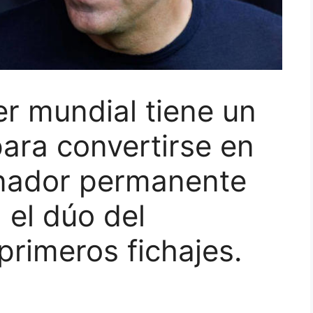
er mundial tiene un
para convertirse en
enador permanente
 el dúo del
rimeros fichajes.