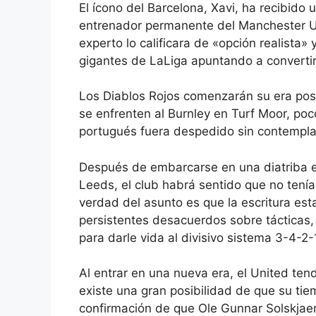
El ícono del Barcelona, ​​Xavi, ha recibido
entrenador permanente del Manchester U
experto lo calificara de «opción realista» 
gigantes de LaLiga apuntando a convertir
Los Diablos Rojos comenzarán su era pos
se enfrenten al Burnley en Turf Moor, p
portugués fuera despedido sin contempl
Después de embarcarse en una diatriba 
Leeds, el club habrá sentido que no tení
verdad del asunto es que la escritura es
persistentes desacuerdos sobre tácticas,
para darle vida al divisivo sistema 3-4-2
Al entrar en una nueva era, el United ten
existe una gran posibilidad de que su ti
confirmación de que Ole Gunnar Solskjaer 