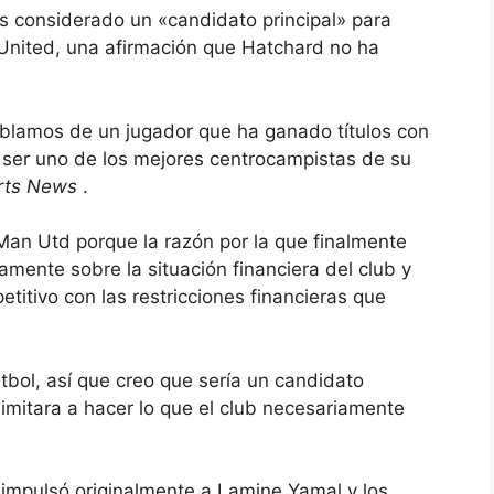
s considerado un «candidato principal» para
 United, una afirmación que Hatchard no ha
ablamos de un jugador que ha ganado títulos con
a ser uno de los mejores centrocampistas de su
rts News
.
 Man Utd porque la razón por la que finalmente
amente sobre la situación financiera del club y
etitivo con las restricciones financieras que
tbol, ​​así que creo que sería un candidato
limitara a hacer lo que el club necesariamente
n impulsó originalmente a Lamine Yamal y los