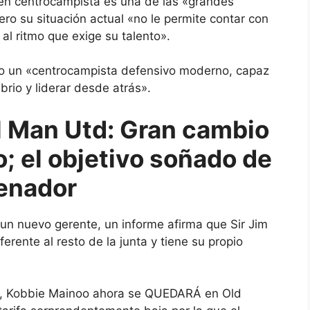
ven centrocampista es una de las «grandes
ro su situación actual «no le permite contar con
al ritmo que exige su talento».
omo un «centrocampista defensivo moderno, capaz
brio y liderar desde atrás».
l Man Utd: Gran cambio
; el objetivo soñado de
renador
 un nuevo gerente, un informe afirma que Sir Jim
erente al resto de la junta y
tiene su propio
im, Kobbie Mainoo ahora se QUEDARÁ en Old