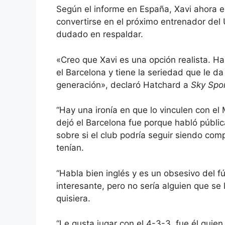
Según el informe en España, Xavi ahora e
convertirse en el próximo entrenador del
dudado en respaldar.
«Creo que Xavi es una opción realista. H
el Barcelona y tiene la seriedad que le d
generación», declaró Hatchard a
Sky Spo
“Hay una ironía en que lo vinculen con el
dejó el Barcelona fue porque habló públic
sobre si el club podría seguir siendo comp
tenían.
“Habla bien inglés y es un obsesivo del fú
interesante, pero no sería alguien que se 
quisiera.
“Le gusta jugar con el 4-3-3, fue él quie