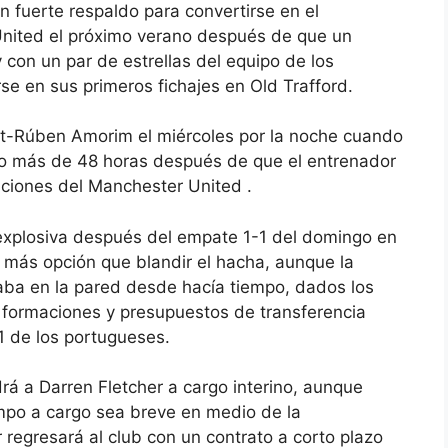
 un fuerte respaldo para convertirse en el
nited el próximo verano después de que un
y con un par de estrellas del equipo de los
se en sus primeros fichajes en Old Trafford.
t-Rúben Amorim el miércoles por la noche cuando
oco más de 48 horas después de que el entrenador
aciones del
Manchester United
.
explosiva después del empate 1-1 del domingo en
a más opción que blandir el hacha, aunque la
taba en la pared desde hacía tiempo, dados los
 formaciones y presupuestos de transferencia
-1 de los portugueses.
drá a Darren Fletcher a cargo interino, aunque
empo a cargo sea breve en medio de la
regresará al club con un contrato a corto plazo