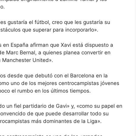
o.
 gustaría el fútbol, ​​creo que les gustaría su
stáculos que superar para incorporarlo».
s en España afirman que Xavi está dispuesto a
 Marc Bernal, a quienes planea convertir en
u Manchester United».
dos desde que debutó con el Barcelona en la
omo uno de los mejores centrocampistas jóvenes
oco el rumbo en los últimos tiempos.
o un fiel partidario de Gavi» y, «como su papel en
convencido de que puede desarrollar todo su
ntrocampistas más dominantes de la Liga».