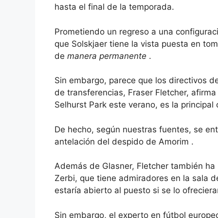
hasta el final de la temporada.
Prometiendo un regreso a una configuraci
que
Solskjaer tiene la vista puesta en to
de
manera permanente
.
Sin embargo, parece que los directivos de
de transferencias, Fraser Fletcher, afirm
Selhurst Park este verano, es la principal 
De hecho, según nuestras fuentes, se ent
antelación del despido de Amorim .
Además de Glasner, Fletcher también ha r
Zerbi, que tiene admiradores en la sala d
estaría abierto al puesto si se lo ofrecier
Sin embargo, el experto en fútbol europe