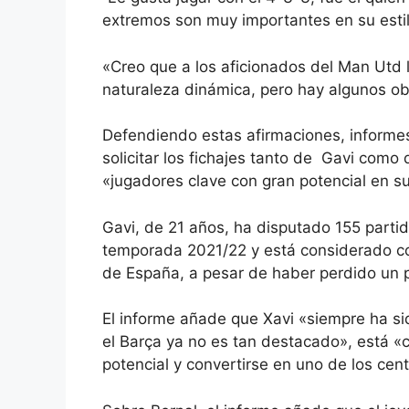
extremos son muy importantes en su estil
«Creo que a los aficionados del Man Utd les
naturaleza dinámica, pero hay algunos ob
Defendiendo estas afirmaciones, informe
solicitar los fichajes tanto de
Gavi
como de
«jugadores clave con gran potencial en s
Gavi, de 21 años, ha disputado 155 parti
temporada 2021/22 y está considerado c
de España, a pesar de haber perdido un p
El informe añade que Xavi «siempre ha sid
el Barça ya no es tan destacado», está «
potencial y convertirse en uno de los ce