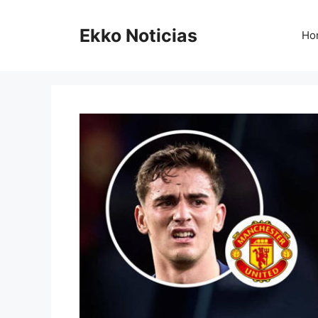
Saltar
al
Ekko Noticias
Ho
contenido