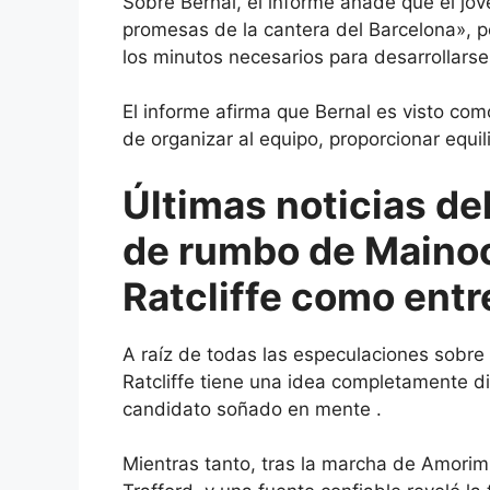
Sobre Bernal, el informe añade que el jo
promesas de la cantera del Barcelona», pe
los minutos necesarios para desarrollarse 
El informe afirma que Bernal es visto c
de organizar al equipo, proporcionar equili
Últimas noticias de
de rumbo de Mainoo
Ratcliffe como ent
A raíz de todas las especulaciones sobre
Ratcliffe tiene una idea completamente dif
candidato soñado en mente
.
Mientras tanto, tras la marcha de Amor