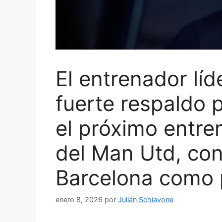
El entrenador líd
fuerte respaldo 
el próximo entr
del Man Utd, con
Barcelona como p
enero 8, 2026
por
Julián Schiavone