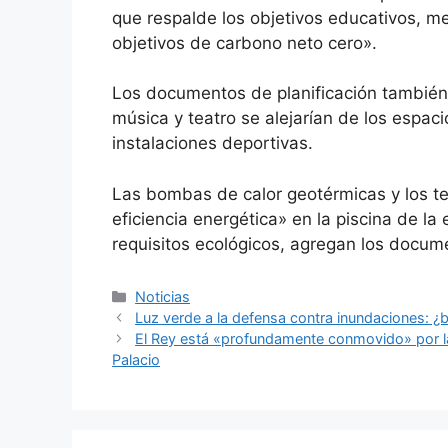
que respalde los objetivos educativos, mej
objetivos de carbono neto cero».
Los documentos de planificación también
música y teatro se alejarían de los espac
instalaciones deportivas.
Las bombas de calor geotérmicas y los t
eficiencia energética» en la piscina de l
requisitos ecológicos, agregan los docum
Categorías
Noticias
Luz verde a la defensa contra inundaciones: 
El Rey está «profundamente conmovido» por la r
Palacio