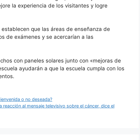
ore la experiencia de los visitantes y logre
 establecen que las áreas de enseñanza de
ios de exámenes y se acercarían a las
echos con paneles solares junto con «mejoras de
a escuela ayudarán a que la escuela cumpla con los
entos.
¿bienvenida o no deseada?
eacción al mensaje televisivo sobre el cáncer, dice el