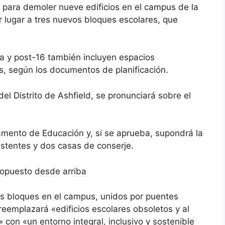
 para demoler nueve edificios en el campus de la
r lugar a tres nuevos bloques escolares, que
a y post-16 también incluyen espacios
, según los documentos de planificación.
del Distrito de Ashfield, se pronunciará sobre el
tamento de Educación y, si se aprueba, supondrá la
istentes y dos casas de conserje.
ropuesto desde arriba
os bloques en el campus, unidos por puentes
 reemplazará «edificios escolares obsoletos y al
a» con «un entorno integral, inclusivo y sostenible