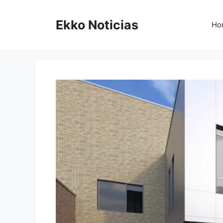
Saltar
al
Ekko Noticias
Ho
contenido