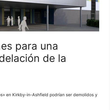
nes para una
elación de la
os» en Kirkby-in-Ashfield podrían ser demolidos y