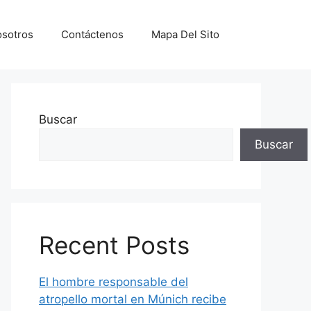
sotros
Contáctenos
Mapa Del Sito
Buscar
Buscar
Recent Posts
El hombre responsable del
atropello mortal en Múnich recibe