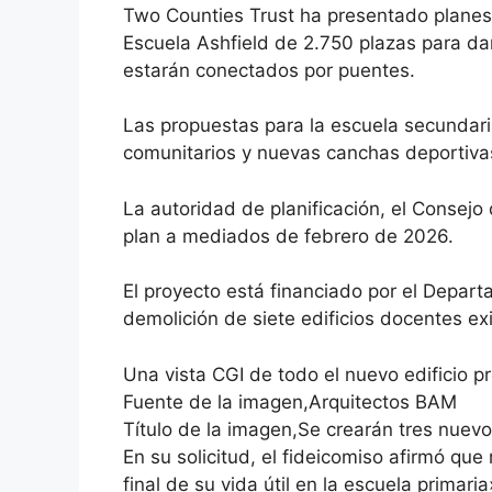
Two Counties Trust ha presentado planes
Escuela Ashfield de 2.750 plazas para da
estarán conectados por puentes.
Las propuestas para la escuela secundari
comunitarios y nuevas canchas deportivas
La autoridad de planificación, el Consejo 
plan a mediados de febrero de 2026.
El proyecto está financiado por el Depar
demolición de siete edificios docentes ex
Una vista CGI de todo el nuevo edificio p
Fuente de la imagen,Arquitectos BAM
Título de la imagen,Se crearán tres nuev
En su solicitud, el fideicomiso afirmó que
final de su vida útil en la escuela primari