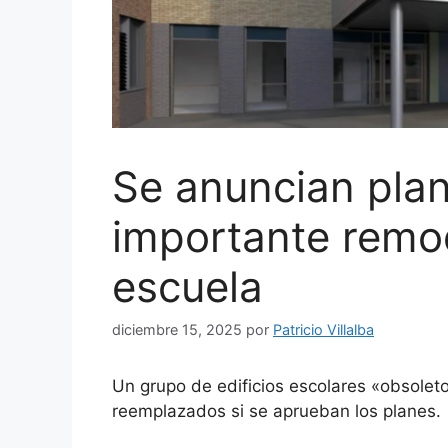
Se anuncian pla
importante remod
escuela
diciembre 15, 2025
por
Patricio Villalba
Un grupo de edificios escolares «obsolet
reemplazados si se aprueban los planes.