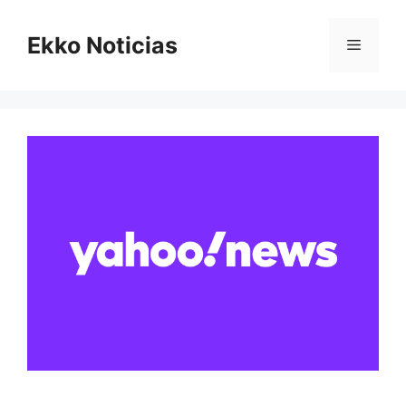
Saltar
al
Ekko Noticias
Menú
contenido