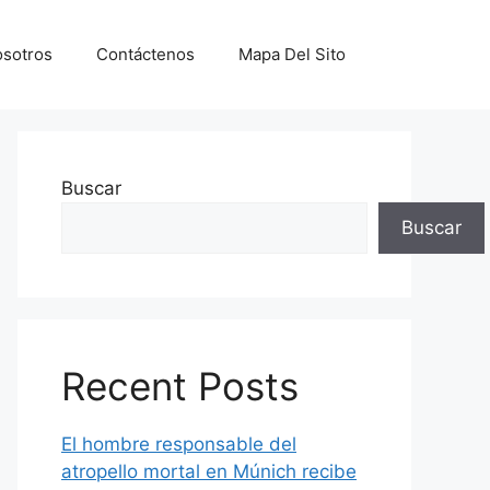
sotros
Contáctenos
Mapa Del Sito
Buscar
Buscar
Recent Posts
El hombre responsable del
atropello mortal en Múnich recibe