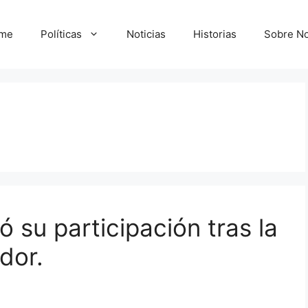
me
Políticas
Noticias
Historias
Sobre No
 su participación tras la
dor.