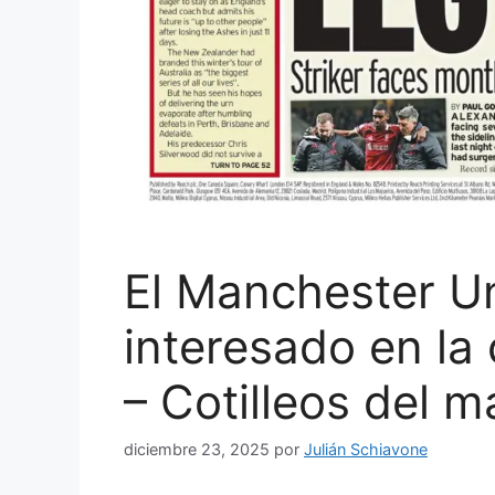
El Manchester Un
interesado en la
– Cotilleos del m
diciembre 23, 2025
por
Julián Schiavone