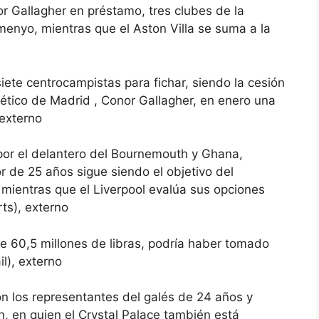
r Gallagher en préstamo, tres clubes de la
enyo, mientras que el Aston Villa se suma a la
ete centrocampistas para fichar, siendo la cesión
tlético de Madrid , Conor Gallagher, en enero una
 externo
por el delantero del Bournemouth y Ghana,
 de 25 años sigue siendo el objetivo del
 mientras que el Liverpool evalúa sus opciones
rts), externo
e 60,5 millones de libras, podría haber tomado
il), externo
on los representantes del galés de 24 años y
 en quien el Crystal Palace también está