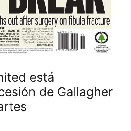
ited está
 cesión de Gallagher
artes