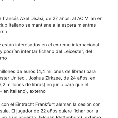
a francés Axel Disasi, de 27 años, al AC Milan en
club italiano se mantiene a la espera mientras
erno
están interesados ​​en el extremo internacional
 podrían intentar ficharlo del Leicester, del
erno
llones de euros (4,4 millones de libras) para
ester United , Joshua Zirkzee, de 24 años, en
2 millones de libras) en junio para que el
 en italiano), externo
con el Eintracht Frankfurt alemán la cesión con
ula. El jugador de 22 años quiere fichar por la
uen a un acuerdo. (Florian Plettenburg), externo