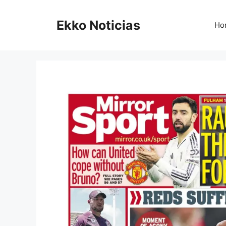
Saltar
al
Ekko Noticias
Ho
contenido