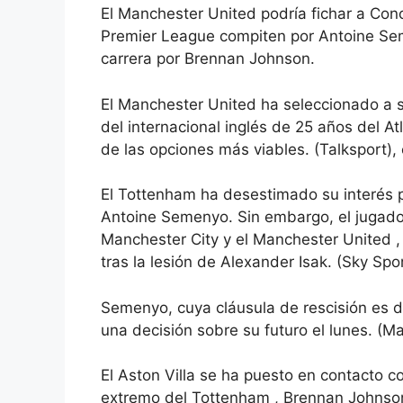
El Manchester United podría fichar a Cono
Premier League compiten por Antoine Sem
carrera por Brennan Johnson.
El Manchester United ha seleccionado a si
del internacional inglés de 25 años del A
de las opciones más viables. (Talksport),
El Tottenham ha desestimado su interés 
Antoine Semenyo. Sin embargo, el jugador
Manchester City y el Manchester United ,
tras la lesión de Alexander Isak. (Sky Spo
Semenyo, cuya cláusula de rescisión es d
una decisión sobre su futuro el lunes. (Ma
El Aston Villa se ha puesto en contacto c
extremo del Tottenham , Brennan Johnson,