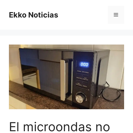
Saltar
al
Ekko Noticias
Menú
contenido
El microondas no