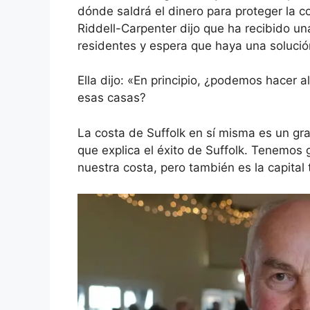
dónde saldrá el dinero para proteger la c
Riddell-Carpenter dijo que ha recibido u
residentes y espera que haya una solució
Ella dijo: «En principio, ¿podemos hacer a
esas casas?
La costa de Suffolk en sí misma es un g
que explica el éxito de Suffolk. Tenemos
nuestra costa, pero también es la capital 