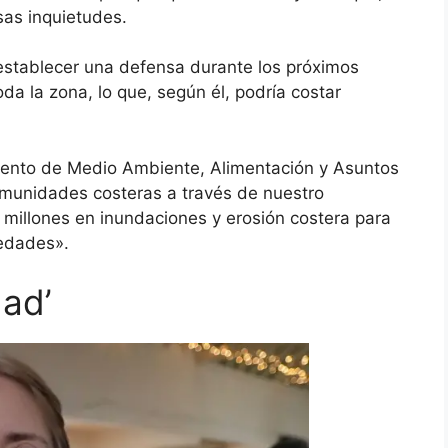
esas inquietudes.
 establecer una defensa durante los próximos
da la zona, lo que, según él, podría costar
mento de Medio Ambiente, Alimentación y Asuntos
omunidades costeras a través de nuestro
millones en inundaciones y erosión costera para
iedades».
dad’