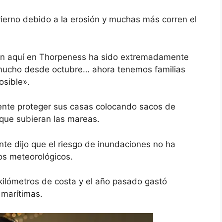
vierno
debido a la erosión y muchas más corren el
sión aquí en Thorpeness ha sido extremadamente
mucho desde octubre… ahora tenemos familias
osible».
ente proteger sus casas
colocando sacos de
que subieran las mareas.
te dijo que el riesgo de inundaciones no ha
s meteorológicos.
 kilómetros de costa y el año pasado gastó
 marítimas.