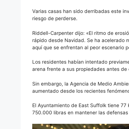
Varias casas han sido derribadas
este in
riesgo de perderse.
Riddell-Carpenter dijo: «El ritmo de ero
rápido desde Navidad. Se ha acelerado 
aquí que se enfrentan al peor escenario p
Los residentes habían intentado previam
arena
frente a sus propiedades antes de 
Sin embargo, la Agencia de Medio Ambien
aumentado desde los recientes fenómeno
El Ayuntamiento de East Suffolk tiene 77
750.000 libras en mantener las defensas