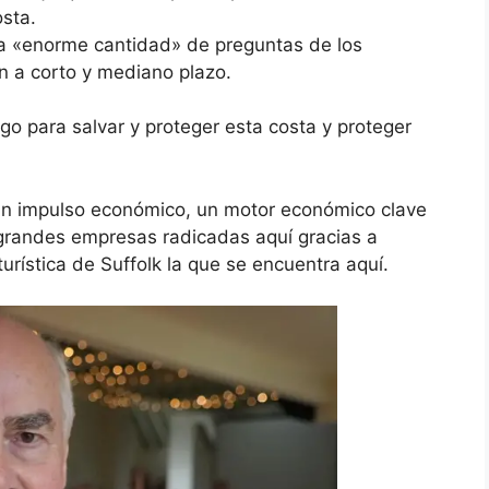
osta.
na «enorme cantidad» de preguntas de los
n a corto y mediano plazo.
lgo para salvar y proteger esta costa y proteger
ran impulso económico, un motor económico clave
 grandes empresas radicadas aquí gracias a
turística de Suffolk la que se encuentra aquí.