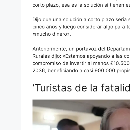
corto plazo, esa es la solución si tienen 
Dijo que una solución a corto plazo sería
cinco años y luego considerar algo para to
«mucho dinero».
Anteriormente, un portavoz del Departa
Rurales dijo: «Estamos apoyando a las c
compromiso de invertir al menos £10.500 
2036, beneficiando a casi 900.000 prop
‘Turistas de la fatali