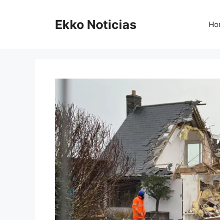
Saltar
al
Ekko Noticias
Ho
contenido