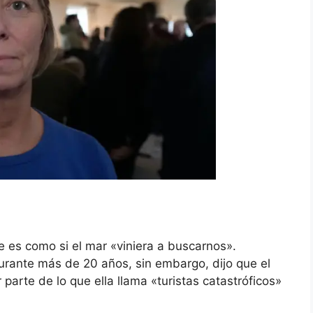
e es como si el mar «viniera a buscarnos».
urante más de 20 años, sin embargo, dijo que el
parte de lo que ella llama «turistas catastróficos»