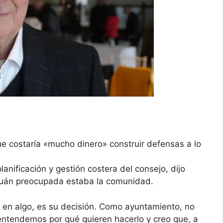
e costaría «mucho dinero» construir defensas a lo
nificación y gestión costera del consejo, dijo
ó cuán preocupada estaba la comunidad.
ro en algo, es su decisión. Como ayuntamiento, no
ntendemos por qué quieren hacerlo y creo que, a