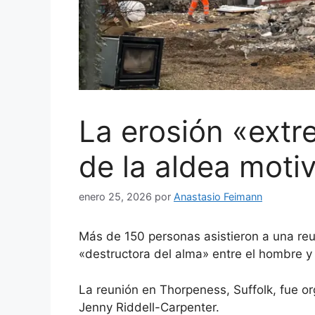
La erosión «ext
de la aldea moti
enero 25, 2026
por
Anastasio Feimann
Más de 150 personas asistieron a una reu
«destructora del alma» entre el hombre y 
La reunión en Thorpeness, Suffolk, fue or
Jenny Riddell-Carpenter.