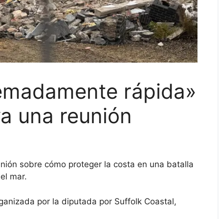
remadamente rápida»
va una reunión
nión sobre cómo proteger la costa en una batalla
el mar.
ganizada por la diputada por Suffolk Coastal,