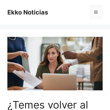
Saltar
al
Ekko Noticias
Menú
contenido
¿Temes volver al