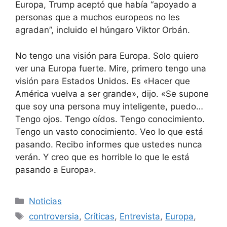
Europa, Trump aceptó que había “apoyado a
personas que a muchos europeos no les
agradan”, incluido el húngaro Viktor Orbán.
No tengo una visión para Europa. Solo quiero
ver una Europa fuerte. Mire, primero tengo una
visión para Estados Unidos. Es «Hacer que
América vuelva a ser grande», dijo. «Se supone
que soy una persona muy inteligente, puedo…
Tengo ojos. Tengo oídos. Tengo conocimiento.
Tengo un vasto conocimiento. Veo lo que está
pasando. Recibo informes que ustedes nunca
verán. Y creo que es horrible lo que le está
pasando a Europa».
Categorías
Noticias
Etiquetas
controversia
,
Críticas
,
Entrevista
,
Europa
,