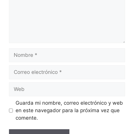
Nombre
Correo
electrónico
Web
Guarda mi nombre, correo electrónico y web
en este navegador para la próxima vez que
comente.