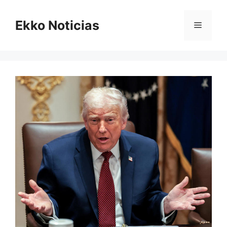
Saltar
al
Ekko Noticias
Menú
contenido