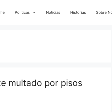
me
Políticas
Noticias
Historias
Sobre No
te multado por pisos