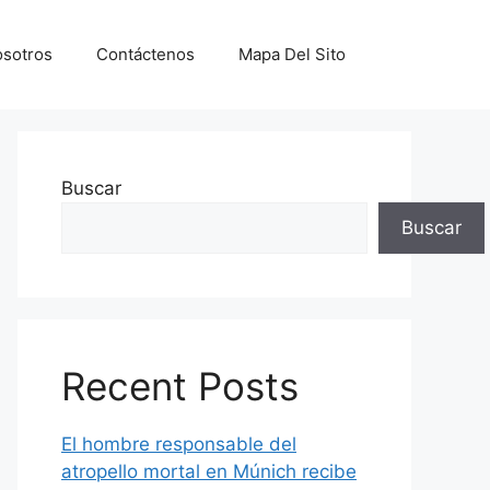
sotros
Contáctenos
Mapa Del Sito
Buscar
Buscar
Recent Posts
El hombre responsable del
atropello mortal en Múnich recibe