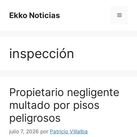
Saltar
al
Ekko Noticias
Menú
contenido
inspección
Propietario negligente
multado por pisos
peligrosos
julio 7, 2026
por
Patricio Villalba