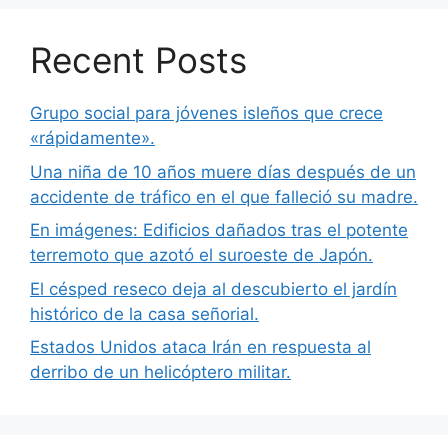
Recent Posts
Grupo social para jóvenes isleños que crece
«rápidamente».
Una niña de 10 años muere días después de un
accidente de tráfico en el que falleció su madre.
En imágenes: Edificios dañados tras el potente
terremoto que azotó el suroeste de Japón.
El césped reseco deja al descubierto el jardín
histórico de la casa señorial.
Estados Unidos ataca Irán en respuesta al
derribo de un helicóptero militar.