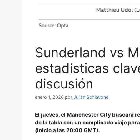
Sunderland vs M
estadísticas cla
discusión
enero 1, 2026
por
Julián Schiavone
El jueves, el Manchester City buscará re
de la tabla con un complicado viaje par
(inicio a las 20:00 GMT).