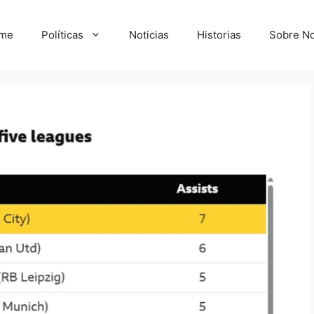
me
Políticas
Noticias
Historias
Sobre No