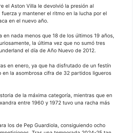
bre
el Aston Villa
le devolvió la presión al
erza y ​​mantener el ritmo en la lucha por el
saca en el nuevo año.
ga en nada menos que 18 de los últimos 19 años,
Curiosamente, la última vez que no sumó tres
 Sunderland el día de Año Nuevo de 2012.
as en enero, ya que ha disfrutado de un festín
 en la asombrosa cifra de 32 partidos ligueros
historia de la máxima categoría, mientras que en
lexandra entre 1960 y 1972 tuvo una racha más
ra los de Pep Guardiola, consiguiendo ocho
competiciones. Tras una temporada 2024-25 tan