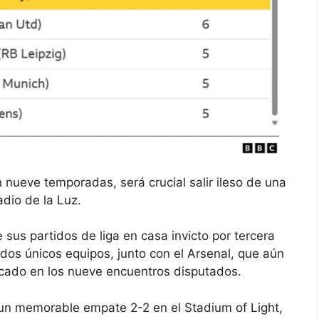
en nueve temporadas, será crucial salir ileso de una
dio de la Luz.
 sus partidos de liga en casa invicto por tercera
dos únicos equipos, junto con el Arsenal, que aún
cado en los nueve encuentros disputados.
 un memorable empate 2-2 en el Stadium of Light,