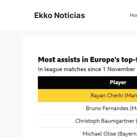
Saltar
al
Ekko Noticias
Ho
contenido