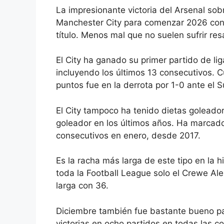
La impresionante victoria
del Arsenal so
Manchester City para comenzar 2026 con fu
título. Menos mal que no suelen sufrir re
El City ha ganado su primer partido de li
incluyendo los últimos 13 consecutivos. 
puntos fue en la derrota por 1-0 ante el
El City tampoco ha tenido dietas goleador
goleador en los últimos años. Ha marcado
consecutivos en enero, desde 2017.
Es la racha más larga de este tipo en la 
toda la Football League solo el Crewe A
larga con 36.
Diciembre también fue bastante bueno pa
victorias en ocho partidos en todas las 