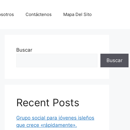
sotros
Contáctenos
Mapa Del Sito
Buscar
Buscar
Recent Posts
Grupo social para jóvenes isleños
que crece «rápidamente».