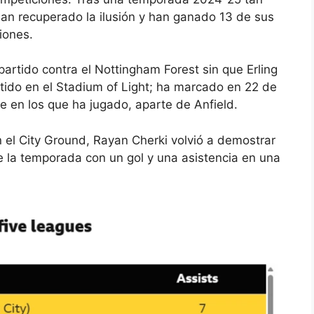
 han recuperado la ilusión y han ganado 13 de sus
iones.
 partido contra el Nottingham Forest sin que Erling
tido en el Stadium of Light; ha marcado en 22 de
e en los que ha jugado, aparte de Anfield.
n el City Ground, Rayan Cherki volvió a demostrar
e la temporada con un gol y una asistencia en una