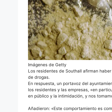
Imágenes de Getty
Los residentes de Southall afirman habe
de drogas.
En respuesta, un portavoz del ayuntamie
los residentes y las empresas, «en partic
en público y la intimidación, y nos tomam
Añadieron: «Este comportamiento es com