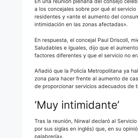
En una reunión plenaria del consejo celeb
a los concejales sobre por qué el servicio
residentes y «ante el aumento del consum
intimidación en las zonas afectadas».
En respuesta, el concejal Paul Driscoll, 
Saludables e Iguales, dijo que el aument
factores diferentes y que el servicio no 
Añadió que la Policía Metropolitana ya h
zona para hacer frente al aumento de caso
de proporcionar servicios adecuados de tr
‘Muy intimidante’
Tras la reunión, Nirwal declaró al
Servicio
por sus siglas en inglés) que, en su opini
palabrería».