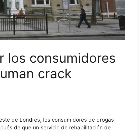
r los consumidores
fuman crack
oeste de Londres, los consumidores de drogas
ués de que un servicio de rehabilitación de