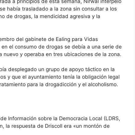
rada a principios de esta semana, Nirwal interpeló
 se había trasladado a la zona sin consultar a los
o de drogas, la mendicidad agresiva y la
miembro del gabinete de Ealing para Vidas
o en el consumo de drogas se debía a una serie de
era nuevo y operaba en tres ubicaciones de la zona.
abía desplegado un grupo de apoyo táctico en la
s y que el ayuntamiento tenía la obligación legal
atamiento para la drogadicción y el alcoholismo.
 de Información sobre la Democracia Local
(LDRS,
ón, la respuesta de Driscoll era «un montón de