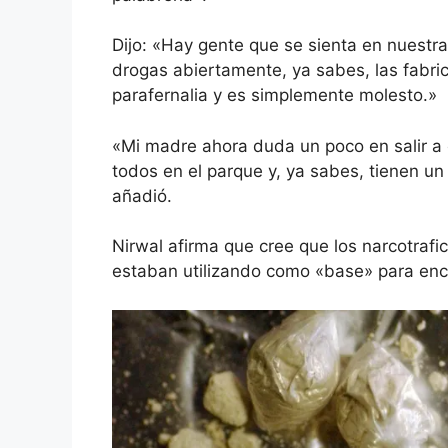
Dijo: «Hay gente que se sienta en nuestr
drogas abiertamente, ya sabes, las fabrica
parafernalia y es simplemente molesto.»
«Mi madre ahora duda un poco en salir a
todos en el parque y, ya sabes, tienen u
añadió.
Nirwal afirma que cree que los narcotrafic
estaban utilizando como «base» para encon