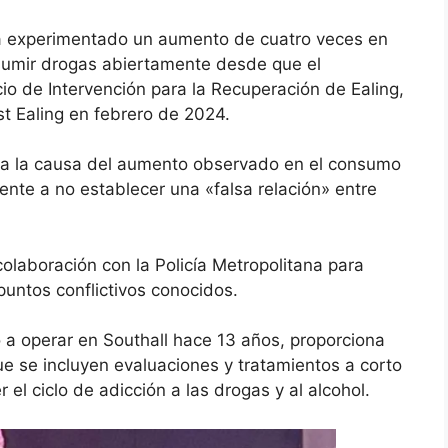
ía experimentado un aumento de cuatro veces en
sumir drogas abiertamente desde que el
io de Intervención para la Recuperación de Ealing,
t Ealing en febrero de 2024.
ra la causa
del aumento observado en el consumo
gente a no establecer una «falsa relación» entre
olaboración con la Policía Metropolitana para
puntos conflictivos conocidos.
a operar en Southall hace 13 años, proporciona
que se incluyen evaluaciones y tratamientos a corto
el ciclo de adicción a las drogas y al alcohol.