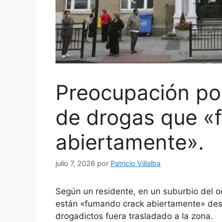
Preocupación po
de drogas que «
abiertamente».
julio 7, 2026
por
Patricio Villalba
Según un residente, en un suburbio del 
están «fumando crack abiertamente» desp
drogadictos fuera trasladado a la zona.