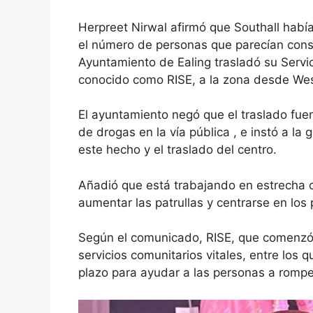
Herpreet Nirwal afirmó que Southall hab
el número de personas que parecían con
Ayuntamiento de Ealing trasladó su Servic
conocido como RISE, a la zona desde Wes
El ayuntamiento negó que el traslado fue
de drogas en la vía pública
, e instó a la 
este hecho y el traslado del centro.
Añadió que está trabajando en estrecha c
aumentar las patrullas y centrarse en los 
Según el comunicado, RISE, que comenzó 
servicios comunitarios vitales, entre los 
plazo para ayudar a las personas a romper 