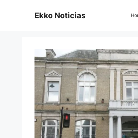
Saltar
al
Ekko Noticias
Ho
contenido