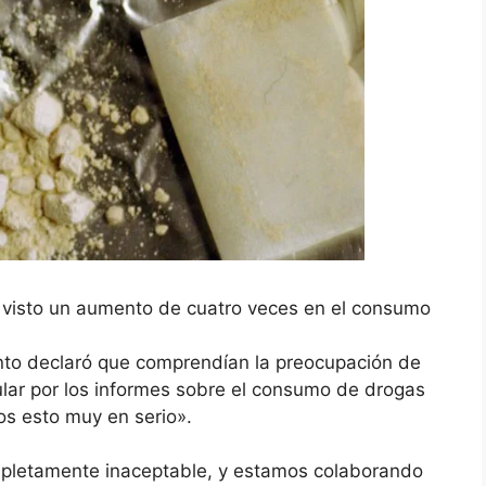
r visto un aumento de cuatro veces en el consumo
nto declaró que comprendían la preocupación de
ular por los informes sobre el consumo de drogas
os esto muy en serio».
pletamente inaceptable, y estamos colaborando