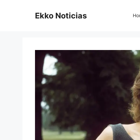
Saltar
al
Ekko Noticias
Ho
contenido