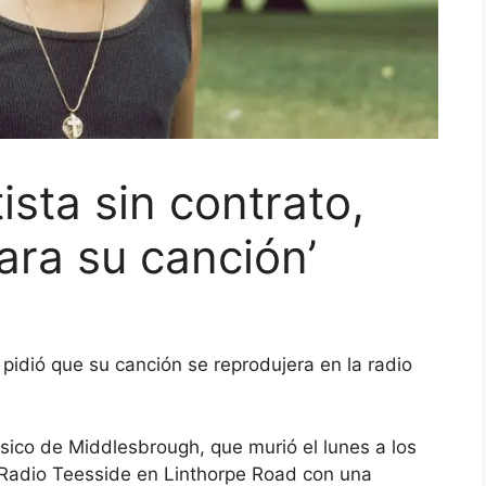
ista sin contrato,
ara su canción’
pidió que su canción se reprodujera en la radio
sico de Middlesbrough, que murió el lunes a los
C Radio Teesside en Linthorpe Road con una