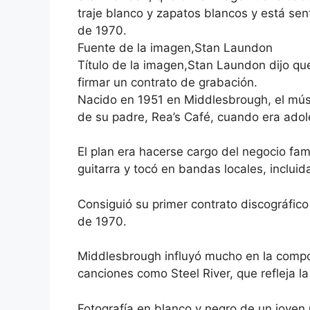
traje blanco y zapatos blancos y está se
de 1970.
Fuente de la imagen,Stan Laundon
Título de la imagen,Stan Laundon dijo que
firmar un contrato de grabación.
Nacido en 1951 en Middlesbrough, el músi
de su padre, Rea’s Café, cuando era adol
El plan era hacerse cargo del negocio fami
guitarra y tocó en bandas locales, inclui
Consiguió su primer contrato discográfi
de 1970.
Middlesbrough influyó mucho en la compo
canciones como Steel River, que refleja la
Fotografía en blanco y negro de un joven 