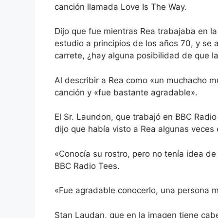
canción llamada Love Is The Way.
Dijo que fue mientras Rea trabajaba en la 
estudio a principios de los años 70, y se 
carrete, ¿hay alguna posibilidad de que 
Al describir a Rea como «un muchacho muy
canción y «fue bastante agradable».
El Sr. Laundon, que trabajó en BBC Radi
dijo que había visto a Rea algunas veces e
«Conocía su rostro, pero no tenía idea de 
BBC Radio Tees.
«Fue agradable conocerlo, una persona 
Stan Laudan, que en la imagen tiene cabe