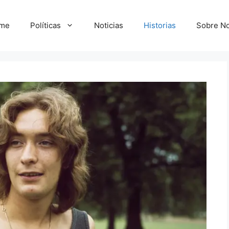
me
Políticas
Noticias
Historias
Sobre No