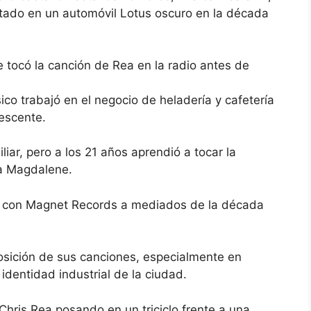
ntado en un automóvil Lotus oscuro en la década
 tocó la canción de Rea en la radio antes de
co trabajó en el negocio de heladería y cafetería
escente.
liar, pero a los 21 años aprendió a tocar la
da Magdalene.
co con Magnet Records a mediados de la década
sición de sus canciones, especialmente en
 identidad industrial de la ciudad.
Chris Rea posando en un triciclo frente a una