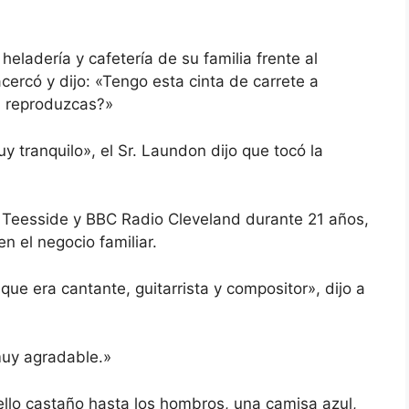
heladería y cafetería de su familia frente al
acercó y dijo: «Tengo esta cinta de carrete a
la reproduzcas?»
 tranquilo», el Sr. Laundon dijo que tocó la
o Teesside y BBC Radio Cleveland durante 21 años,
n el negocio familiar.
que era cantante, guitarrista y compositor», dijo a
muy agradable.»
llo castaño hasta los hombros, una camisa azul,