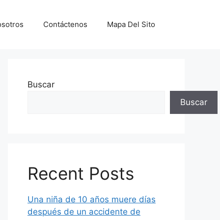
sotros
Contáctenos
Mapa Del Sito
Buscar
Buscar
Recent Posts
Una niña de 10 años muere días
después de un accidente de