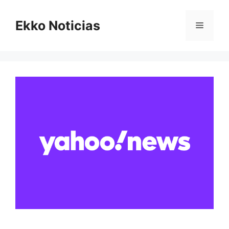
Saltar
al
Ekko Noticias
Menú
contenido