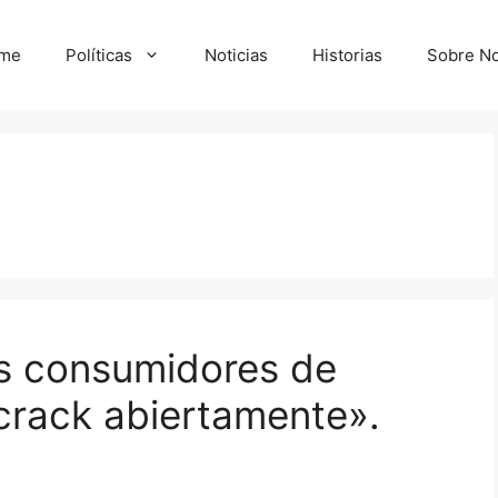
me
Políticas
Noticias
Historias
Sobre No
os consumidores de
crack abiertamente».