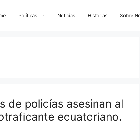
me
Políticas
Noticias
Historias
Sobre No
 de policías asesinan al
traficante ecuatoriano.