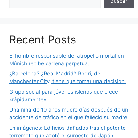
Buscar
Recent Posts
El hombre responsable del atropello mortal en
Múnich recibe cadena perpetua.
¿Barcelona? ¿Real Madrid? Rodri, del
Manchester City, tiene que tomar una decisión.
Grupo social para jóvenes isleños que crece
«rápidamente».
Una niña de 10 años muere días después de un
accidente de tráfico en el que falleció su madre.
En imágenes: Edificios dañados tras el potente
terremoto que azotó el suroeste de Japón.