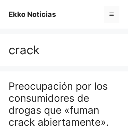
Saltar
al
Ekko Noticias
Menú
contenido
crack
Preocupación por los
consumidores de
drogas que «fuman
crack abiertamente».