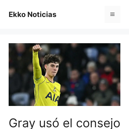
Saltar
al
Ekko Noticias
Menú
contenido
Gray usó el consejo