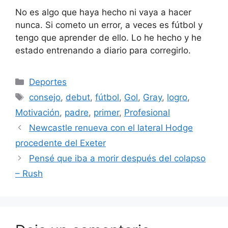
No es algo que haya hecho ni vaya a hacer
nunca. Si cometo un error, a veces es fútbol y
tengo que aprender de ello. Lo he hecho y he
estado entrenando a diario para corregirlo.
Categorías
Deportes
Etiquetas
consejo
,
debut
,
fútbol
,
Gol
,
Gray
,
logro
,
Motivación
,
padre
,
primer
,
Profesional
Newcastle renueva con el lateral Hodge
procedente del Exeter
Pensé que iba a morir después del colapso
– Rush