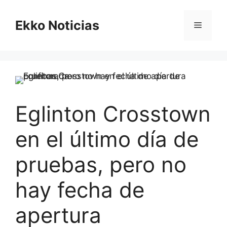
Saltar
al
Ekko Noticias
Menú
contenido
Eglinton Crosstown
en el último día de
pruebas, pero no
hay fecha de
apertura