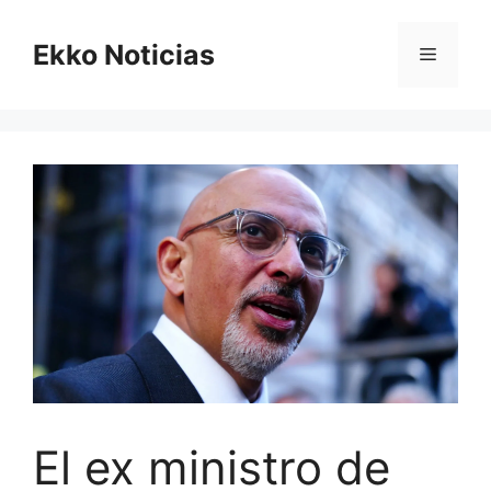
Saltar
al
Ekko Noticias
Menú
contenido
El ex ministro de