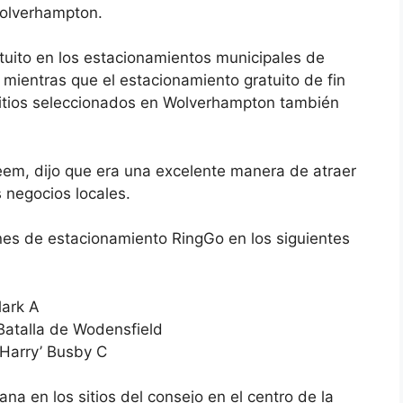
Wolverhampton.
uito en los estacionamientos municipales de
l, mientras que el estacionamiento gratuito de fin
sitios seleccionados en Wolverhampton también
eem, dijo que era una excelente manera de atraer
 negocios locales.
ones de estacionamiento RingGo en los siguientes
ark A
Batalla de Wodensfield
Harry’ Busby C
na en los sitios del consejo en el centro de la