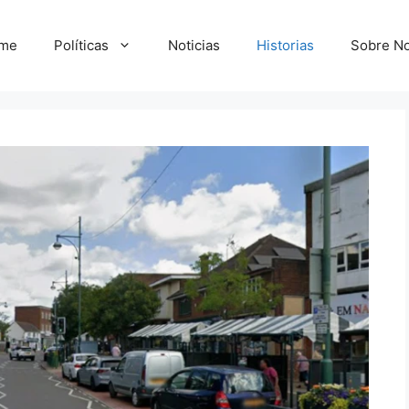
me
Políticas
Noticias
Historias
Sobre No