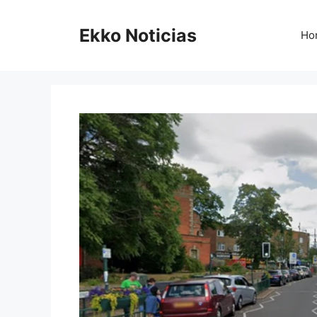
Saltar
al
Ekko Noticias
Ho
contenido