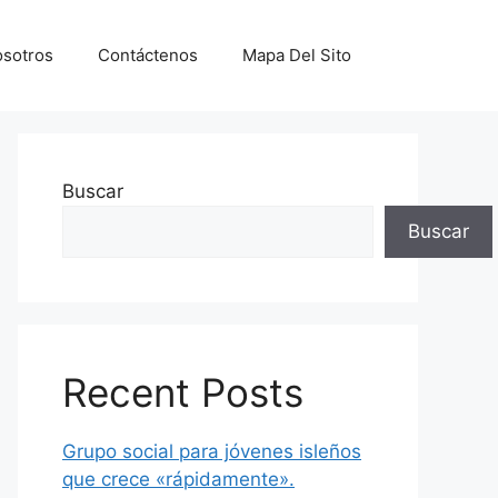
sotros
Contáctenos
Mapa Del Sito
Buscar
Buscar
Recent Posts
Grupo social para jóvenes isleños
que crece «rápidamente».