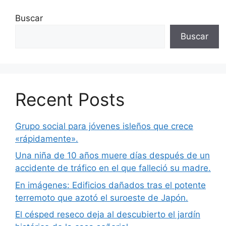
Buscar
Buscar
Recent Posts
Grupo social para jóvenes isleños que crece
«rápidamente».
Una niña de 10 años muere días después de un
accidente de tráfico en el que falleció su madre.
En imágenes: Edificios dañados tras el potente
terremoto que azotó el suroeste de Japón.
El césped reseco deja al descubierto el jardín