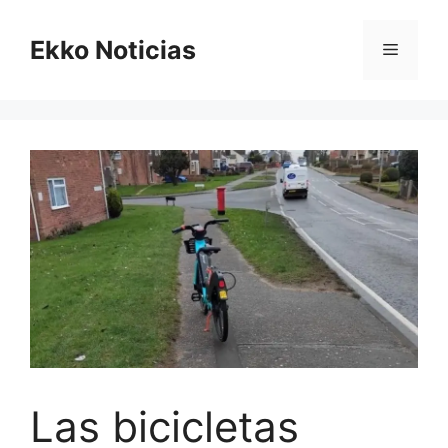
Saltar
al
Ekko Noticias
Menú
contenido
Las bicicletas