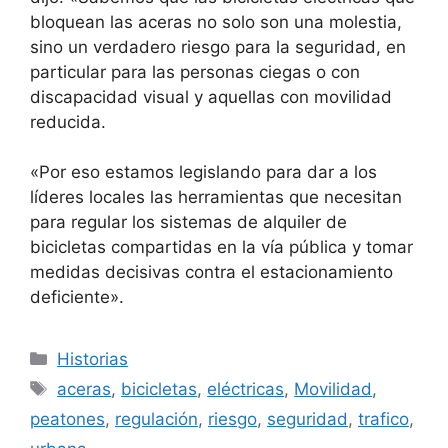
bloquean las aceras no solo son una molestia,
sino un verdadero riesgo para la seguridad, en
particular para las personas ciegas o con
discapacidad visual y aquellas con movilidad
reducida.
«Por eso estamos legislando para dar a los
líderes locales las herramientas que necesitan
para regular los sistemas de alquiler de
bicicletas compartidas en la vía pública y tomar
medidas decisivas contra el estacionamiento
deficiente».
Categorías
Historias
Etiquetas
aceras
,
bicicletas
,
eléctricas
,
Movilidad
,
peatones
,
regulación
,
riesgo
,
seguridad
,
trafico
,