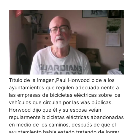
Título de la imagen,
Paul Horwood pide a los
ayuntamientos que regulen adecuadamente a
las empresas de bicicletas eléctricas sobre los
vehículos que circulan por las vías públicas.
Horwood dijo que él y su esposa veían
regularmente bicicletas eléctricas abandonadas
en medio de los caminos, después de que el
ayuntamiento había estado tratando de lograr