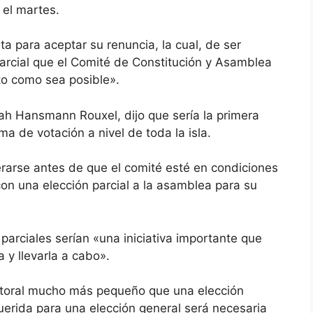
 el martes.
a para aceptar su renuncia, la cual, de ser
rcial que el Comité de Constitución y Asamblea
nto como sea posible».
rah Hansmann Rouxel, dijo que sería la primera
ma de votación a nivel de toda la isla.
arse antes de que el comité esté en condiciones
on una elección parcial a la asamblea para su
arciales serían «una iniciativa importante que
a y llevarla a cabo».
ectoral mucho más pequeño que una elección
querida para una elección general será necesaria