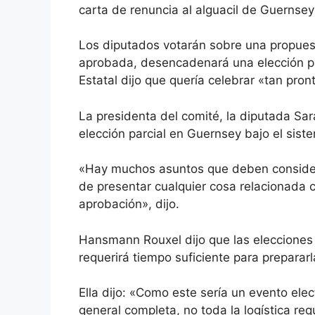
carta de renuncia al alguacil de Guernsey
Los diputados votarán sobre una propuest
aprobada, desencadenará una elección pa
Estatal dijo que quería celebrar «tan pro
La presidenta del comité, la diputada Sa
elección parcial en Guernsey bajo el siste
«Hay muchos asuntos que deben consider
de presentar cualquier cosa relacionada c
aprobación», dijo.
Hansmann Rouxel dijo que las elecciones p
requerirá tiempo suficiente para prepararl
Ella dijo: «Como este sería un evento el
general completa, no toda la logística re