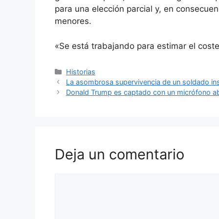
para una elección parcial y, en consecuenc
menores.
«Se está trabajando para estimar el coste
Categorías
Historias
La asombrosa supervivencia de un soldado in
Donald Trump es captado con un micrófono abi
Deja un comentario
Comentario