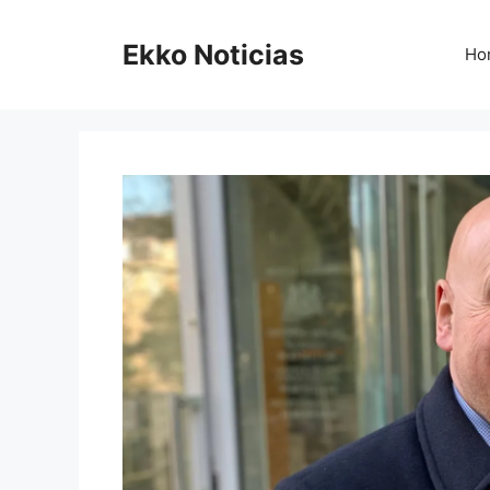
Saltar
al
Ekko Noticias
Ho
contenido