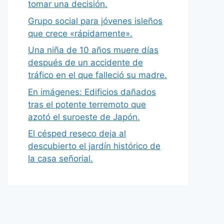
tomar una decisión.
Grupo social para jóvenes isleños
que crece «rápidamente».
Una niña de 10 años muere días
después de un accidente de
tráfico en el que falleció su madre.
En imágenes: Edificios dañados
tras el potente terremoto que
azotó el suroeste de Japón.
El césped reseco deja al
descubierto el jardín histórico de
la casa señorial.