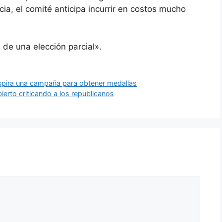
ia, el comité anticipa incurrir en costos mucho
 de una elección parcial».
spira una campaña para obtener medallas
erto criticando a los republicanos