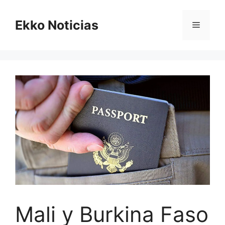
Saltar
al
Ekko Noticias
Menú
contenido
Mali y Burkina Faso