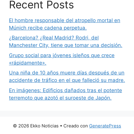
Recent Posts
El hombre responsable del atropello mortal en
Múnich recibe cadena perpetua.
¿Barcelona? ¿Real Madrid? Rodri, del
Manchester City, tiene que tomar una decisión.
Grupo social para jóvenes isleños que crece
«rápidamente».
Una niña de 10 años muere días después de un
accidente de tráfico en el que falleció su madre.
En imágenes: Edificios dañados tras el potente
terremoto que azotó el suroeste de Japón.
© 2026 Ekko Noticias
• Creado con
GeneratePress