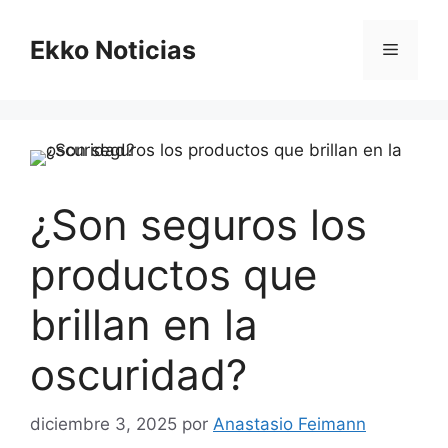
Saltar
al
Ekko Noticias
Menú
contenido
¿Son seguros los
productos que
brillan en la
oscuridad?
diciembre 3, 2025
por
Anastasio Feimann