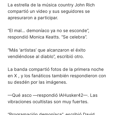
La estrella de la música country John Rich
compartió un video y sus seguidores se
apresuraron a participar.
“El mal… demoníaco ya no se esconde”,
respondió Monica Keatts. “Se celebra”.
“Más ‘artistas’ que alcanzaron el éxito
vendiéndose al diablo”, escribió otro.
La banda compartió fotos de la primera noche
en X , y los fanáticos también respondieron con
su desdén por las imágenes.
—Qué asco —respondió IAHusker42—. Las
vibraciones ocultistas son muy fuertes.
“Programación demoníaca”, escribió David