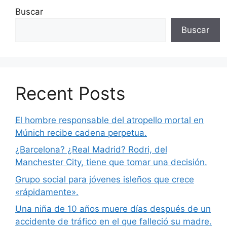
Buscar
Buscar
Recent Posts
El hombre responsable del atropello mortal en
Múnich recibe cadena perpetua.
¿Barcelona? ¿Real Madrid? Rodri, del
Manchester City, tiene que tomar una decisión.
Grupo social para jóvenes isleños que crece
«rápidamente».
Una niña de 10 años muere días después de un
accidente de tráfico en el que falleció su madre.