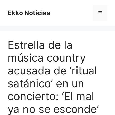
Saltar
al
Ekko Noticias
Menú
contenido
Estrella de la
música country
acusada de ‘ritual
satánico’ en un
concierto: ‘El mal
ya no se esconde’