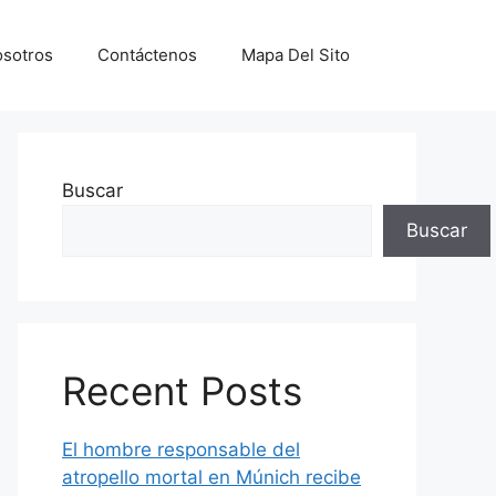
sotros
Contáctenos
Mapa Del Sito
Buscar
Buscar
Recent Posts
El hombre responsable del
atropello mortal en Múnich recibe