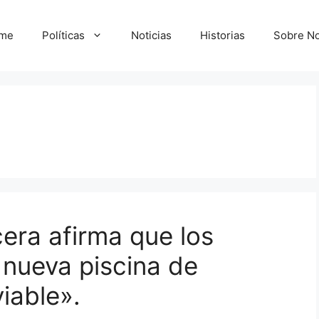
me
Políticas
Noticias
Historias
Sobre No
ra afirma que los
 nueva piscina de
viable».