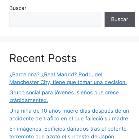
Buscar
Buscar
Recent Posts
¿Barcelona? ¿Real Madrid? Rodri, del
Manchester City, tiene que tomar una decisión.
Grupo social para jóvenes isleños que crece
«rápidamente».
Una niña de 10 años muere días después de un
accidente de tráfico en el que falleció su madre.
En imágenes: Edificios dañados tras el potente
terremoto que azotó el suroeste de Japón.