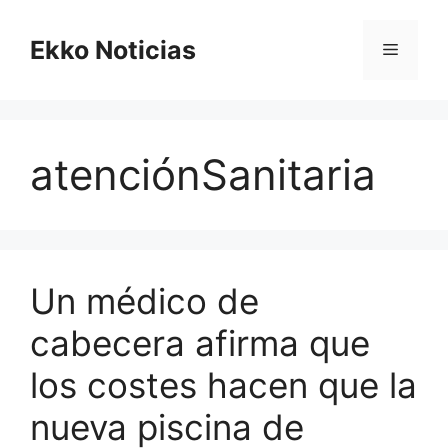
Saltar
al
Ekko Noticias
Menú
contenido
atenciónSanitaria
Un médico de
cabecera afirma que
los costes hacen que la
nueva piscina de