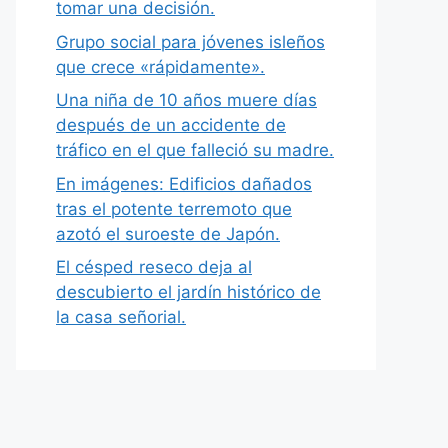
tomar una decisión.
Grupo social para jóvenes isleños
que crece «rápidamente».
Una niña de 10 años muere días
después de un accidente de
tráfico en el que falleció su madre.
En imágenes: Edificios dañados
tras el potente terremoto que
azotó el suroeste de Japón.
El césped reseco deja al
descubierto el jardín histórico de
la casa señorial.