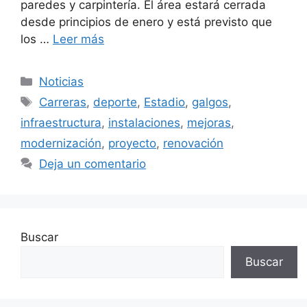
paredes y carpintería. El área estará cerrada
desde principios de enero y está previsto que
los …
Leer más
Categorías
Noticias
Etiquetas
Carreras
,
deporte
,
Estadio
,
galgos
,
infraestructura
,
instalaciones
,
mejoras
,
modernización
,
proyecto
,
renovación
Deja un comentario
Buscar
Buscar