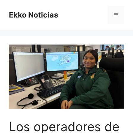
Saltar
al
Ekko Noticias
Menú
contenido
Los operadores de