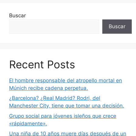
Buscar
Buscar
Recent Posts
El hombre responsable del atropello mortal en
Múnich recibe cadena perpetua.
¿Barcelona? ¿Real Madrid? Rodri, del
Manchester City, tiene que tomar una decisión.
Grupo social para jóvenes isleños que crece
«rápidamente».
Una niña de 10 años muere días después de un