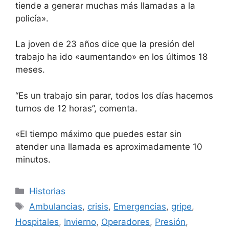
tiende a generar muchas más llamadas a la
policía».
La joven de 23 años dice que la presión del
trabajo ha ido «aumentando» en los últimos 18
meses.
“Es un trabajo sin parar, todos los días hacemos
turnos de 12 horas”, comenta.
«El tiempo máximo que puedes estar sin
atender una llamada es aproximadamente 10
minutos.
Categorías
Historias
Etiquetas
Ambulancias
,
crisis
,
Emergencias
,
gripe
,
Hospitales
,
Invierno
,
Operadores
,
Presión
,