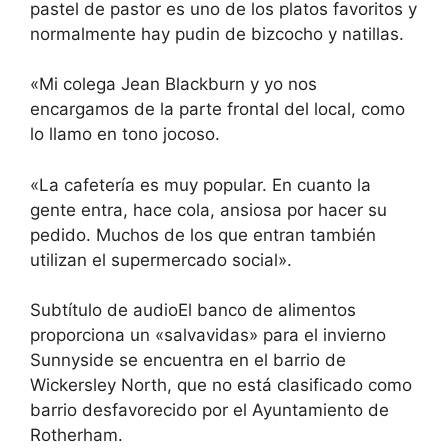
pastel de pastor es uno de los platos favoritos y
normalmente hay pudin de bizcocho y natillas.
«Mi colega Jean Blackburn y yo nos
encargamos de la parte frontal del local, como
lo llamo en tono jocoso.
«La cafetería es muy popular. En cuanto la
gente entra, hace cola, ansiosa por hacer su
pedido. Muchos de los que entran también
utilizan el supermercado social».
Subtítulo de audioEl banco de alimentos
proporciona un «salvavidas» para el invierno
Sunnyside se encuentra en el barrio de
Wickersley North, que no está clasificado como
barrio desfavorecido por el Ayuntamiento de
Rotherham.