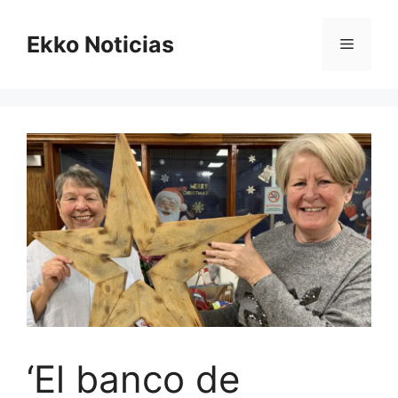
Saltar
al
Ekko Noticias
Menú
contenido
‘El banco de