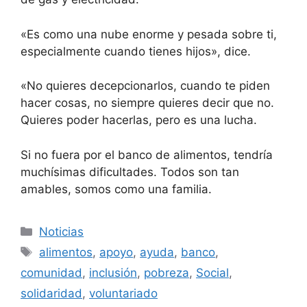
«Es como una nube enorme y pesada sobre ti,
especialmente cuando tienes hijos», dice.
«No quieres decepcionarlos, cuando te piden
hacer cosas, no siempre quieres decir que no.
Quieres poder hacerlas, pero es una lucha.
Si no fuera por el banco de alimentos, tendría
muchísimas dificultades. Todos son tan
amables, somos como una familia.
Categorías
Noticias
Etiquetas
alimentos
,
apoyo
,
ayuda
,
banco
,
comunidad
,
inclusión
,
pobreza
,
Social
,
solidaridad
,
voluntariado