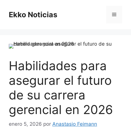
Saltar
al
Ekko Noticias
Menú
contenido
Habilidades para
asegurar el futuro
de su carrera
gerencial en 2026
enero 5, 2026
por
Anastasio Feimann