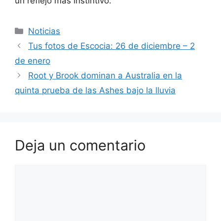
un reflejo más instintivo.
Categorías
Noticias
Tus fotos de Escocia: 26 de diciembre – 2
de enero
Root y Brook dominan a Australia en la
quinta prueba de las Ashes bajo la lluvia
Deja un comentario
Comentario