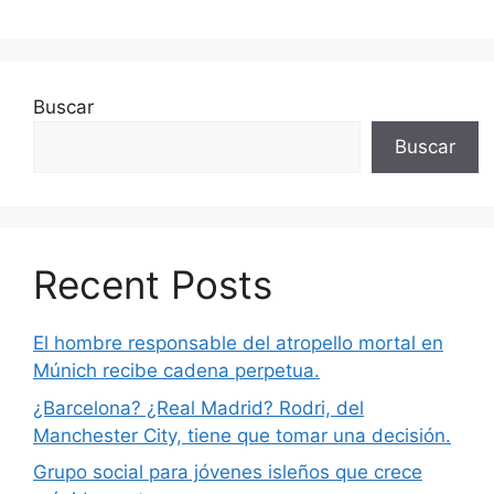
Buscar
Buscar
Recent Posts
El hombre responsable del atropello mortal en
Múnich recibe cadena perpetua.
¿Barcelona? ¿Real Madrid? Rodri, del
Manchester City, tiene que tomar una decisión.
Grupo social para jóvenes isleños que crece